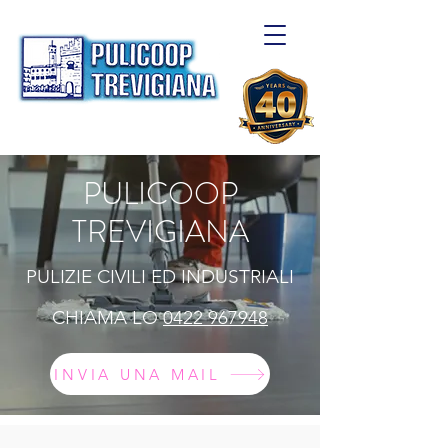
PULICOOP
TREVIGIANA
PULIZIE CIVILI ED INDUSTRIALI
CHIAMA LO
0422 967948
INVIA UNA MAIL